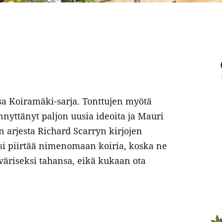
sa Koiramäki-sarja. Tonttujen myötä
nnyttänyt paljon uusia ideoita ja Mauri
 arjesta Richard Scarryn kirjojen
usi piirtää nimenomaan koiria, koska ne
väriseksi tahansa, eikä kukaan ota