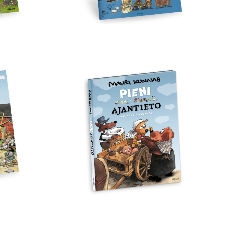
Pieni
ajantieto