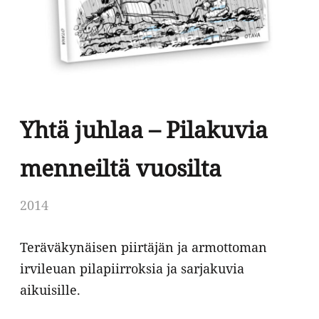
Yhtä juhlaa – Pilakuvia
menneiltä vuosilta
2014
Teräväkynäisen piirtäjän ja armottoman
irvileuan pilapiirroksia ja sarjakuvia
aikuisille.