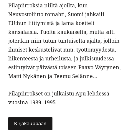
Pilapiirroksia niiltä ajoilta, kun
Neuvostoliitto romahti, Suomi jahkaili
EU:hun liittymistä ja lama koetteli
kansalaisia. Tuolta kaukaiselta, mutta silti
jotenkin niin tutun tuntuiselta ajalta, jolloin
ihmiset keskustelivat mm. työttömyydestä,
liikenteestä ja urheilusta, ja julkisuudessa
esiintyivät päivästä toiseen Paavo Väyrynen,
Matti Nykänen ja Teemu Selänne…
Pilapiirrokset on julkaistu Apu-lehdessä
vuosina 1989–1995.
Kirjakauppaan