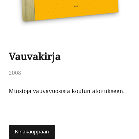
Vauvakirja
2008
Muistoja vauvavuosista koulun aloitukseen.
Kirjakauppaan