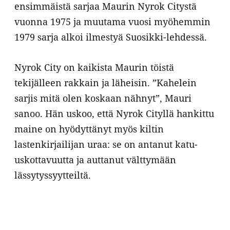
ensimmäistä sarjaa Maurin Nyrok Citystä
vuonna 1975 ja muutama vuosi myöhemmin
1979 sarja alkoi ilmestyä Suosikki-lehdessä.
Nyrok City on kaikista Maurin töistä
tekijälleen rakkain ja läheisin. ”Kahelein
sarjis mitä olen koskaan nähnyt”, Mauri
sanoo. Hän uskoo, että Nyrok Cityllä hankittu
maine on hyödyttänyt myös kiltin
lastenkirjailijan uraa: se on antanut katu-
uskottavuutta ja auttanut välttymään
lässytyssyytteiltä.