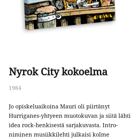
Nyrok City kokoelma
1984
Jo opiskeluaikoina Mauri oli piirtänyt
Hurriganes-yhtyeen muotokuvan ja siitä lähti
idea rock-henkisestä sarjakuvasta. Intro-
niminen musiikkilehti julkaisi kolme