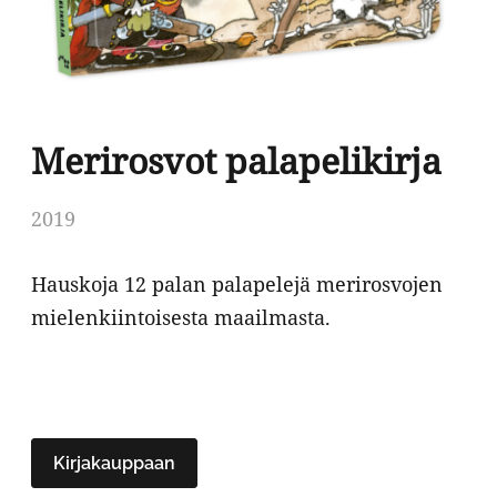
Merirosvot palapelikirja
2019
Hauskoja 12 palan palapelejä merirosvojen
mielenkiintoisesta maailmasta.
Kirjakauppaan