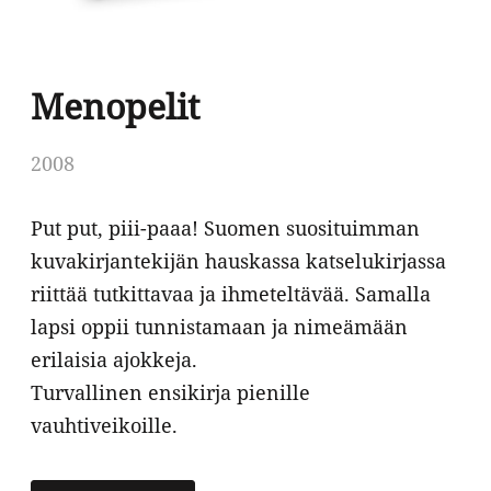
Menopelit
2008
Put put, piii-paaa! Suomen suosituimman
kuvakirjantekijän hauskassa katselukirjassa
riittää tutkittavaa ja ihmeteltävää. Samalla
lapsi oppii tunnistamaan ja nimeämään
erilaisia ajokkeja.
Turvallinen ensikirja pienille
vauhtiveikoille.