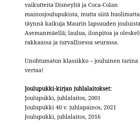
vaikutteita Disneyltä ja Coca-Colan
mainosjoulupukista, mutta siitä huolimatta
täynnä kaikuja Maurin lapsuuden jouluist
Asemanmäellä; laulua, ilonpitoa ja oleske
rakkaassa ja turvallisessa seurassa.
Unohtumaton klassikko – jouluinen tarina 
vertaa!
Joulupukki-kirjan juhlalaitokset:
Joulupukki, juhlalaitos, 2001
Joulupukki 40 v. juhlapainos, 2021
Joulupukki, juhlalaitos, 2016