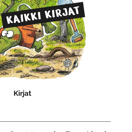
Kirjat